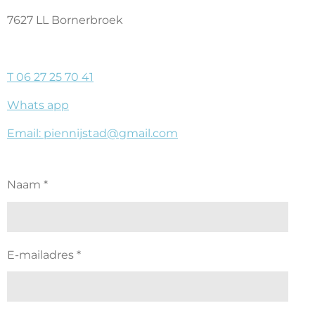
7627 LL Bornerbroek
T 06 27 25 70 41
Whats app
Email: piennijstad@gmail.com
Naam *
E-mailadres *